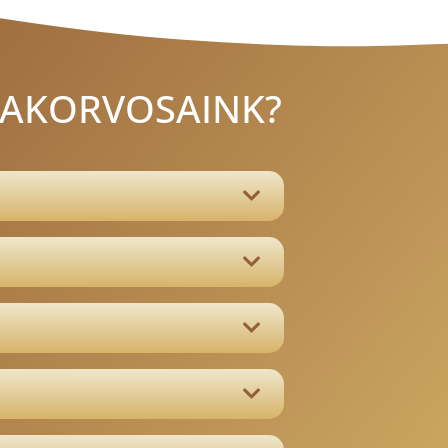
ZAKORVOSAINK?