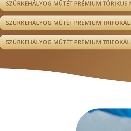
SZÜRKEHÁLYOG MŰTÉT PRÉMIUM TÓRIKUS 
SZÜRKEHÁLYOG MŰTÉT PRÉMIUM TRIFOKÁL
SZÜRKEHÁLYOG MŰTÉT PRÉMIUM TRIFOKÁLI