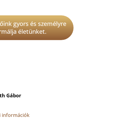
őink gyors és személyre
rmálja életünket.
th Gábor
 információk