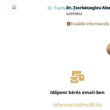
Dr. Tsorbatzoglou Alex
szemész
További információk
Időpont kérés email-ben
informacio@mc60.hu