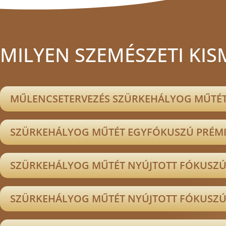
MILYEN SZEMÉSZETI KI
MŰLENCSETERVEZÉS SZÜRKEHÁLYOG MŰTÉ
SZÜRKEHÁLYOG MŰTÉT EGYFÓKUSZÚ PRÉM
SZÜRKEHÁLYOG MŰTÉT NYÚJTOTT FÓKUSZÚ
SZÜRKEHÁLYOG MŰTÉT NYÚJTOTT FÓKUSZÚ