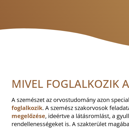
MIVEL FOGLALKOZIK A
A szemészet az orvostudomány azon speciali
foglalkozik
. A szemész szakorvosok feladat
megelőzése
, ideértve a látásromlást, a gyu
rendellenességeket is. A szakterület magába