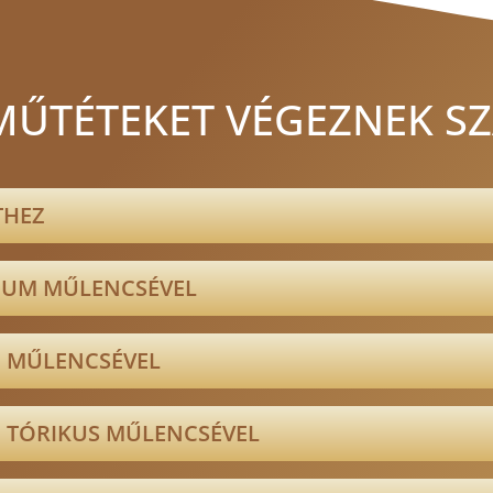
SMŰTÉTEKET VÉGEZNEK S
THEZ
IUM MŰLENCSÉVEL
 MŰLENCSÉVEL
 TÓRIKUS MŰLENCSÉVEL