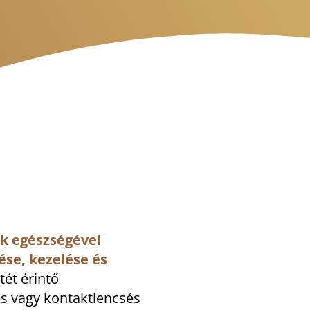
ek egészségével
ése, kezelése és
tét érintő
es vagy kontaktlencsés