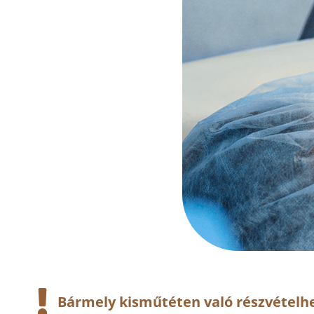
Bármely kisműtéten való részvételhe