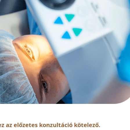
z az előzetes konzultáció kötelező.