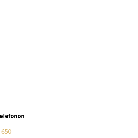
telefonon
 650