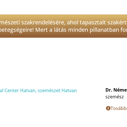
észeti szakrendelésére, ahol tapasztalt szakért
tegségeire! Mert a látás minden pillanatban fo
Dr. Néme
szemész
További