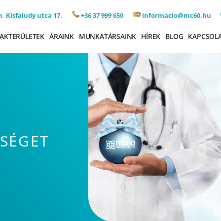
, Kisfaludy utca 17.
+36 37 999 650
informacio@mc60.hu
AKTERÜLETEK
ÁRAINK
MUNKATÁRSAINK
HÍREK
BLOG
KAPCSOL
SÉGET