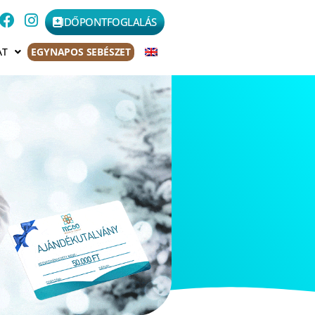
IDŐPONTFOGLALÁS
AT
EGYNAPOS SEBÉSZET