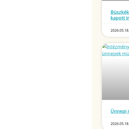
Büszkék
kapott 
2026.05.18
Ünnepi n
2026.05.18