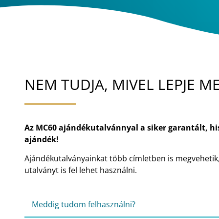
NEM TUDJA, MIVEL LEPJE M
Az MC60 ajándékutalvánnyal a siker garantált, hi
ajándék!
Ajándékutalványainkat több címletben is megvehetik
utalványt is fel lehet használni.
Meddig tudom felhasználni?