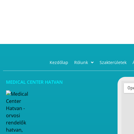
Kezdőlap
Rólunk
Szakterületek
MEDICAL CENTER HATVAN