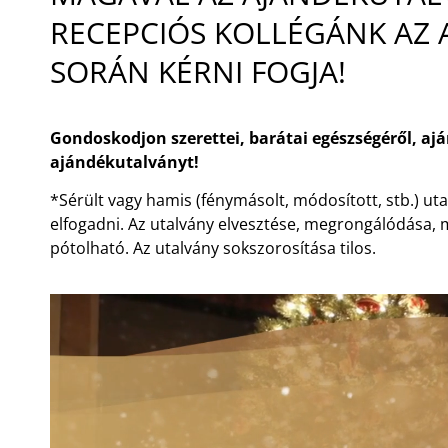
RECEPCIÓS KOLLÉGÁNK AZ 
SORÁN KÉRNI FOGJA!
Gondoskodjon szerettei, barátai egészségéről, a
ajándékutalványt!
*Sérült vagy hamis (fénymásolt, módosított, stb.) u
elfogadni. Az utalvány elvesztése, megrongálódása
pótolható. Az utalvány sokszorosítása tilos.