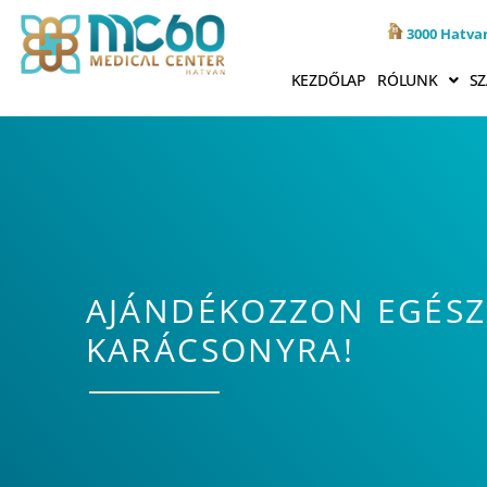
3000 Hatvan
KEZDŐLAP
RÓLUNK
SZ
AJÁNDÉKOZZON EGÉSZ
KARÁCSONYRA!