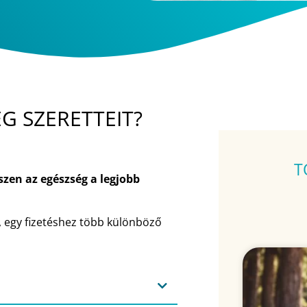
EG SZERETTEIT?
T
szen az egészség a legjobb
, egy fizetéshez több különböző