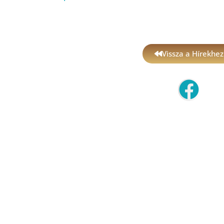
Vissza a Hírekhez