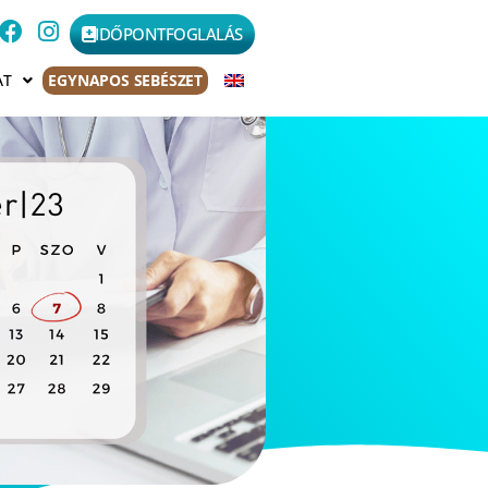
IDŐPONTFOGLALÁS
AT
EGYNAPOS SEBÉSZET