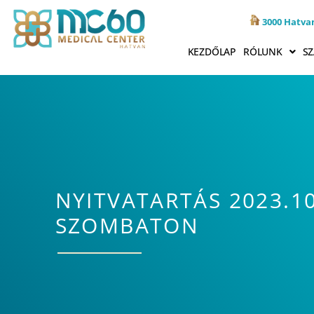
3000 Hatvan
KEZDŐLAP
RÓLUNK
SZ
NYITVATARTÁS 2023.1
SZOMBATON