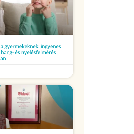
 a gyermekeknek: ingyenes
 hang- és nyelésfelmérés
ban
.