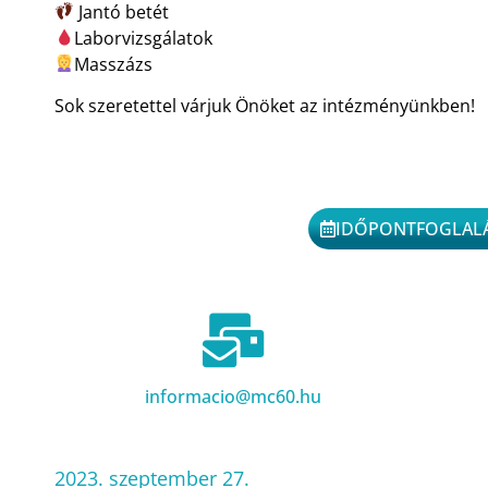
Jantó betét
Laborvizsgálatok
Masszázs
Sok szeretettel várjuk Önöket az intézményünkben!
IDŐPONTFOGLAL
informacio@mc60.hu
2023. szeptember 27.