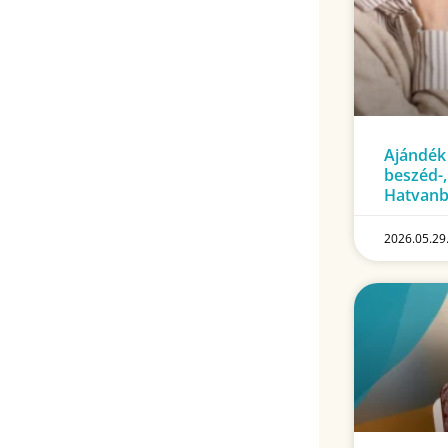
Ajándék
beszéd-,
Hatvan
2026.05.29