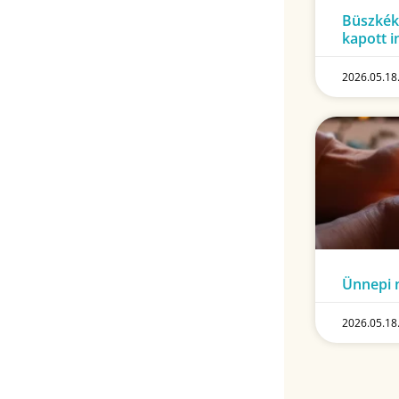
Büszkék
kapott 
2026.05.18
Ünnepi n
2026.05.18