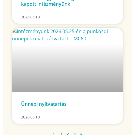
kapott intézményünk
2026.05.18.
Ünnepi nyitvatartás
2026.05.18.
1
2
3
4
5