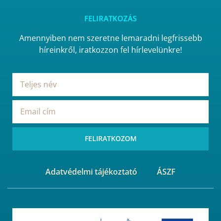
FELIRATKOZÁS
Amennyiben nem szeretne lemaradni legfrissebb
híreinkről, iratkozzon fel hírlevelünkre!
FELIRATKOZOM
Adatvédelmi tájékoztató
ÁSZF