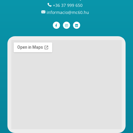
+36 37 999 650
informacio@mc60.hu