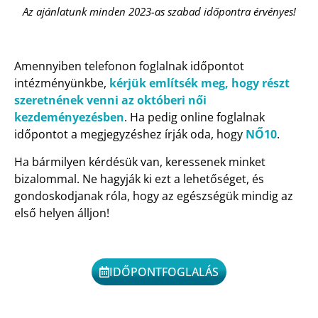
Az ajánlatunk minden 2023-as szabad időpontra érvényes!
Amennyiben telefonon foglalnak időpontot
intézményünkbe,
kérjük említsék meg, hogy részt
szeretnének venni az októberi női
kezdeményezésben
. Ha pedig online foglalnak
időpontot a megjegyzéshez írják oda, hogy
NŐ10
.
Ha bármilyen kérdésük van, keressenek minket
bizalommal. Ne hagyják ki ezt a lehetőséget, és
gondoskodjanak róla, hogy az egészségük mindig az
első helyen álljon!
IDŐPONTFOGLALÁS