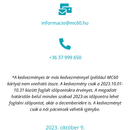
informacio@mc60.hu
+36 37 999 650
*A kedvezményes ár más kedvezménnyel (például MC60
kártya) nem vonható össze. A kedvezmény csak a 2023.10.01-
10.31 között foglalt időpontokra érvényes. A megadott
határidőn belül minden szabad 2023-as időpontra lehet
foglalni időpontot, akár a decemberiekre is. A kedvezményt
csak a női páciensek vehetik igénybe.
2023. október 9.