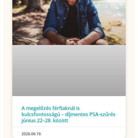
A megelőzés férfiaknál is
kulcsfontosságú – díjmentes PSA-szűrés
június 22–28. között
2026.06.19.