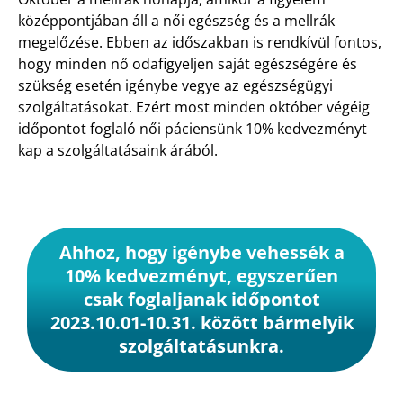
középpontjában áll a női egészség és a mellrák
megelőzése. Ebben az időszakban is rendkívül fontos,
hogy minden nő odafigyeljen saját egészségére és
szükség esetén igénybe vegye az egészségügyi
szolgáltatásokat. Ezért most minden október végéig
időpontot foglaló női páciensünk 10% kedvezményt
kap a szolgáltatásaink árából.
Ahhoz, hogy igénybe vehessék a
10% kedvezményt, egyszerűen
csak foglaljanak időpontot
2023.10.01-10.31. között bármelyik
szolgáltatásunkra.