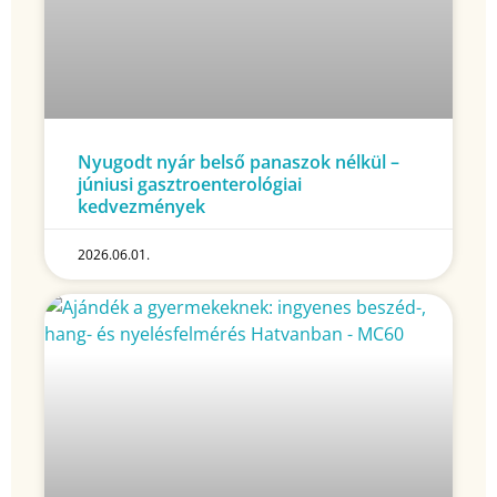
Nyugodt nyár belső panaszok nélkül –
júniusi gasztroenterológiai
kedvezmények
2026.06.01.