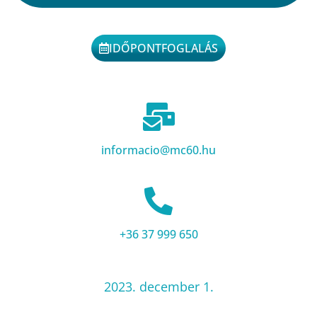
IDŐPONTFOGLALÁS
informacio@mc60.hu
+36 37 999 650
2023. december 1.