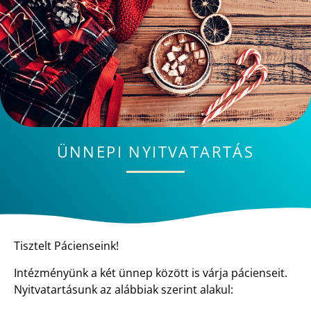
ÜNNEPI NYITVATARTÁS
Tisztelt Pácienseink!
Intézményünk a két ünnep között is várja pácienseit.
Nyitvatartásunk az alábbiak szerint alakul: