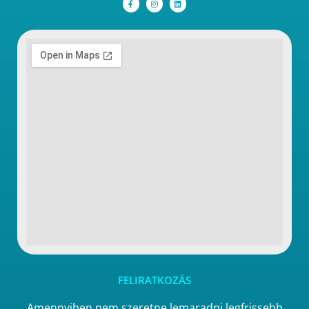
FELIRATKOZÁS
Amennyiben nem szeretne lemaradni legfrissebb