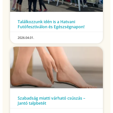
Találkozzunk idén is a Hatvani
Futófesztiválon és Egészségnapon!
2026.04.01.
Szabadság miatti várható csúszás –
Jantó talpbetét