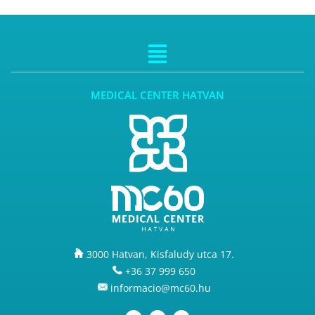
MEDICAL CENTER HATVAN
3000 Hatvan, Kisfaludy utca 17.
+36 37 999 650
informacio@mc60.hu