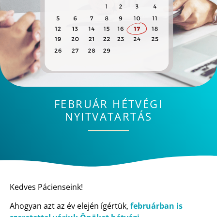
FEBRUÁR HÉTVÉGI
NYITVATARTÁS
Kedves Pácienseink!
Ahogyan azt az év elején ígértük,
februárban is