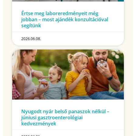
Értse meg laboreredményeit még
jobban – most ajándék konzultációval
segítünk
2026.06.08.
Nyugodt nyár belső panaszok nélkül –
júniusi gasztroenterológiai
kedvezmények