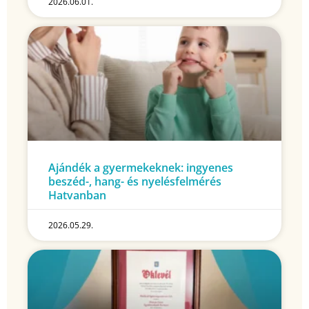
2026.06.01.
Ajándék a gyermekeknek: ingyenes
beszéd-, hang- és nyelésfelmérés
Hatvanban
2026.05.29.