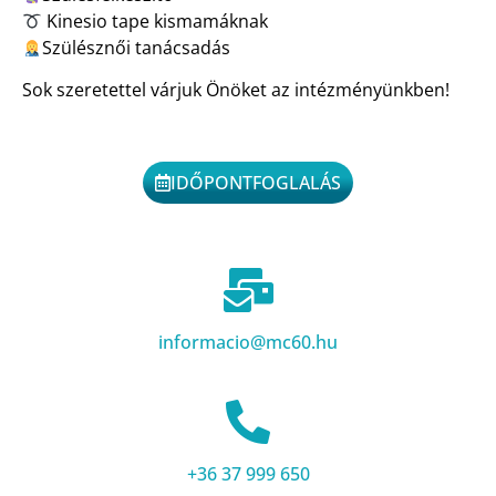
Kinesio tape kismamáknak
Szülésznői tanácsadás
Sok szeretettel várjuk Önöket az intézményünkben!
IDŐPONTFOGLALÁS
informacio@mc60.hu
+36 37 999 650