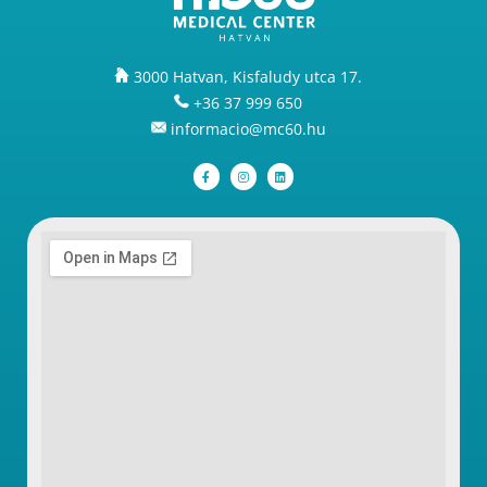
3000 Hatvan, Kisfaludy utca 17.
+36 37 999 650
informacio@mc60.hu