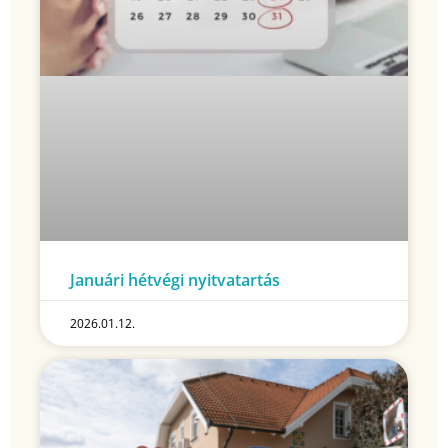
Januári hétvégi nyitvatartás
2026.01.12.