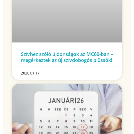
Szívhez szóló újdonságok az MC60-ban –
megérkeztek az új szívdobogós plüssök!
2026.01.17.