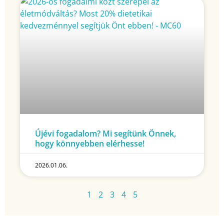
Újévi fogadalom? Mi segítünk Önnek,
hogy könnyebben elérhesse!
2026.01.06.
1
2
3
4
5