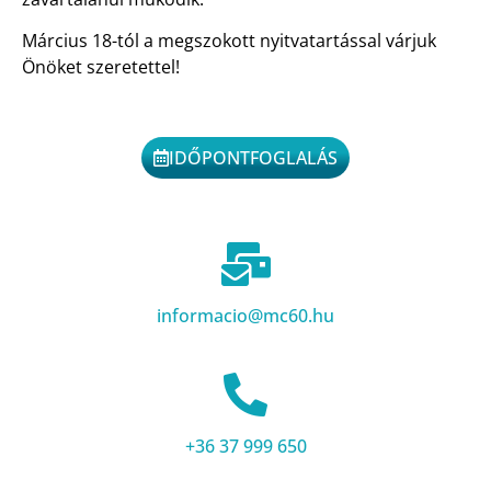
Március 18-tól a megszokott nyitvatartással várjuk
Önöket szeretettel!
IDŐPONTFOGLALÁS
informacio@mc60.hu
+36 37 999 650