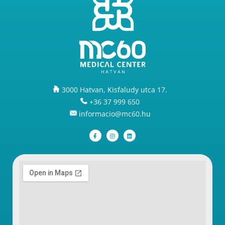
3000 Hatvan, Kisfaludy utca 17.
+36 37 999 650
informacio@mc60.hu