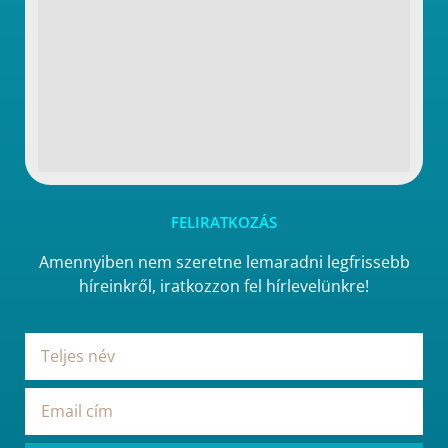
FELIRATKOZÁS
Amennyiben nem szeretne lemaradni legfrissebb
híreinkről, iratkozzon fel hírlevelünkre!