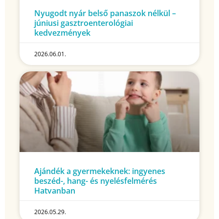
Nyugodt nyár belső panaszok nélkül –
júniusi gasztroenterológiai
kedvezmények
2026.06.01.
Ajándék a gyermekeknek: ingyenes
beszéd-, hang- és nyelésfelmérés
Hatvanban
2026.05.29.