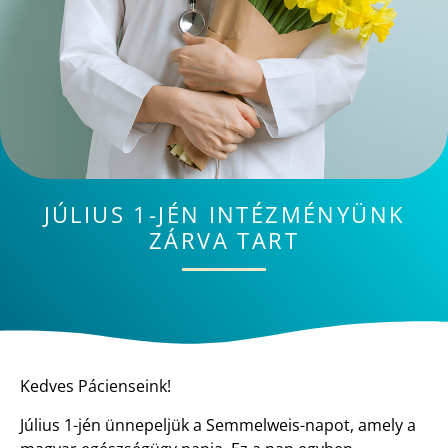
JÚLIUS 1-JÉN INTÉZMÉNYÜNK
ZÁRVA TART
Kedves Pácienseink!
Július 1-jén ünnepeljük a Semmelweis-napot, amely a