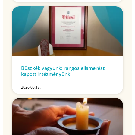
Büszkék vagyunk: rangos elismerést
kapott intézményünk
2026.05.18.