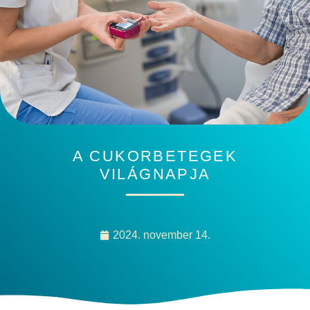
A CUKORBETEGEK
VILÁGNAPJA
2024. november 14.