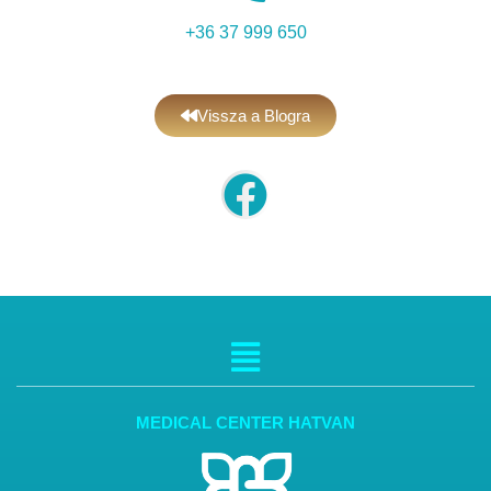
+36 37 999 650
Vissza a Blogra
MEDICAL CENTER HATVAN