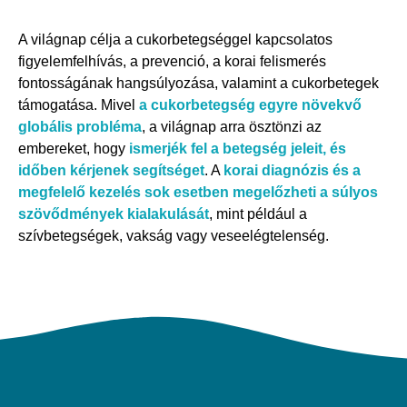
A világnap célja a cukorbetegséggel kapcsolatos
figyelemfelhívás, a prevenció, a korai felismerés
fontosságának hangsúlyozása, valamint a cukorbetegek
támogatása. Mivel
a cukorbetegség egyre növekvő
globális probléma
, a világnap arra ösztönzi az
embereket, hogy
ismerjék fel a betegség jeleit, és
időben kérjenek segítséget
. A
korai diagnózis és a
megfelelő kezelés sok esetben megelőzheti a súlyos
szövődmények kialakulását
, mint például a
szívbetegségek, vakság vagy veseelégtelenség.