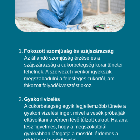
Fokozott szomjúság és szájszárazság
Az állandó szomjúság érzése és a
szájszárazság a cukorbetegség korai tünetei
lehetnek. A szervezet ilyenkor igyekszik
megszabadulni a felesleges cukortól, ami
fokozott folyadékvesztést okoz.
Gyakori vizelés
A cukorbetegség egyik legjellemzőbb tünete a
gyakori vizelési inger, mivel a vesék próbálják
eltávolítani a vérben lévő túlzott cukrot. Ha arra
lesz figyelmes, hogy a megszokottnál
gyakrabban látogatja a mosdót, érdemes a