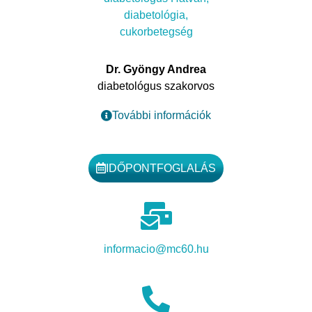
Dr. Gyöngy Andrea
diabetológus szakorvos
További információk
IDŐPONTFOGLALÁS
informacio@mc60.hu