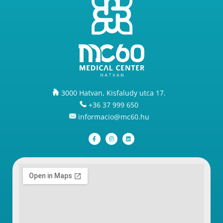
3000 Hatvan, Kisfaludy utca 17.
+36 37 999 650
informacio@mc60.hu