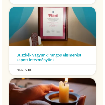
Büszkék vagyunk: rangos elismerést
kapott intézményünk
2026.05.18.