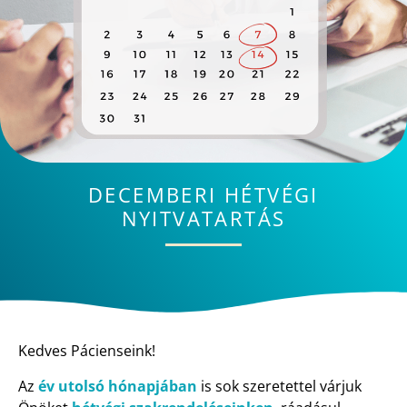
DECEMBERI HÉTVÉGI
NYITVATARTÁS
Kedves Pácienseink!
Az
év utolsó hónapjában
is sok szeretettel várjuk