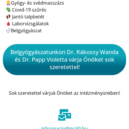
Gyógy- és svédmasszázs
Covid-19 szűrés
Jantó talpbetét
Laborvizsgálatok
Belgyógyászat
Belgyógyászatunkon Dr. Rákossy Wanda
és Dr. Papp Violetta várja Önöket sok
szeretettel!
Sok szeretettel várjuk Önöket az intézményünkben!
informacio@mc60.hu