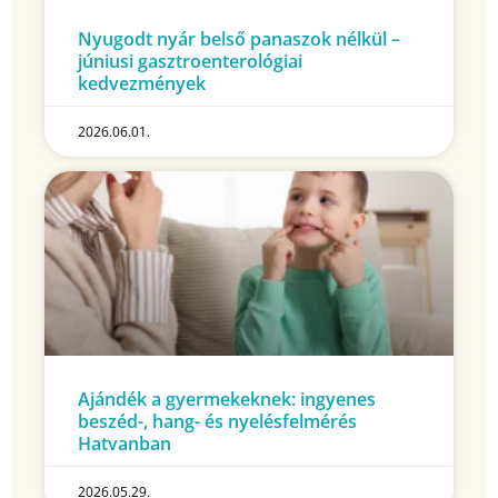
Nyugodt nyár belső panaszok nélkül –
júniusi gasztroenterológiai
kedvezmények
2026.06.01.
Ajándék a gyermekeknek: ingyenes
beszéd-, hang- és nyelésfelmérés
Hatvanban
2026.05.29.