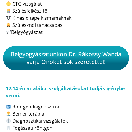
CTG vizsgálat
Szülésfelkészítő
Kinesio tape kismamáknak
Szülésznői tanácsadás
Belgyógyászat
Belgyógyászatunkon Dr. Rákossy Wanda
várja Önöket sok szeretettel!
12.14-én az alábbi szolgáltatásokat tudják igénybe
venni:
Röntgendiagnosztika
Bemer terápia
Diagnosztikai vizsgálatok
Fogászati röntgen