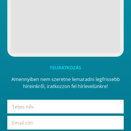
FELIRATKOZÁS
Amennyiben nem szeretne lemaradni legfrissebb
híreinkről, iratkozzon fel hírlevelünkre!