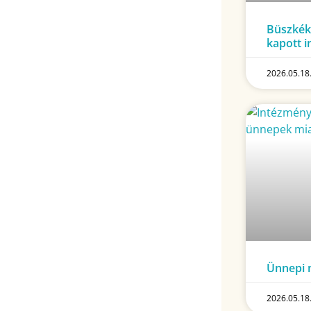
Büszkék
kapott 
2026.05.18
Ünnepi n
2026.05.18