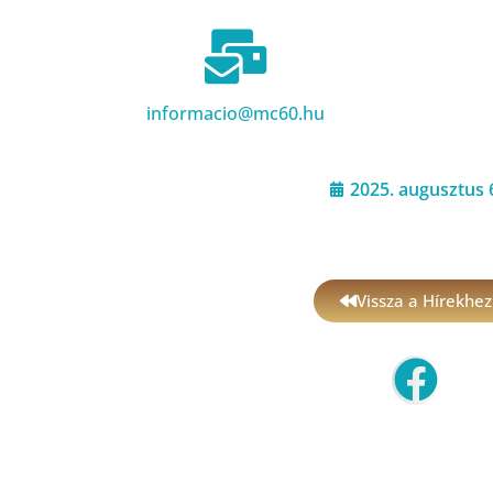
informacio@mc60.hu
2025. augusztus 
Vissza a Hírekhez