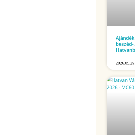
Ajándék
beszéd-,
Hatvan
2026.05.29