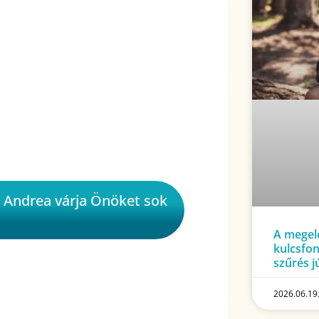
 Andrea várja Önöket sok
A megelő
kulcsfon
szűrés j
2026.06.19