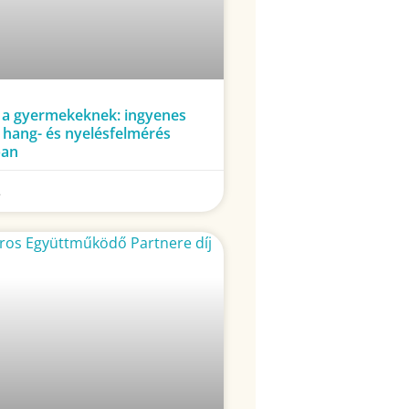
 a gyermekeknek: ingyenes
 hang- és nyelésfelmérés
ban
.