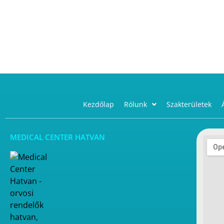
Kezdőlap
Rólunk
Szakterületek
MEDICAL CENTER HATVAN