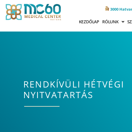
3000 Hatvan
KEZDŐLAP
RÓLUNK
SZ
RENDKÍVÜLI HÉTVÉGI
NYITVATARTÁS