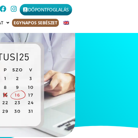
IDŐPONTFOGLALÁS
AT
EGYNAPOS SEBÉSZET