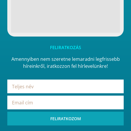
FELIRATKOZÁS
Amennyiben nem szeretne lemaradni legfrissebb
híreinkről, iratkozzon fel hírlevelünkre!
FELIRATKOZOM