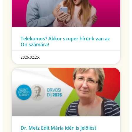
Telekomos? Akkor szuper hírünk van az
Ön számára!
2026.02.25.
Dr. Metz Edit Mária idén is jelölést