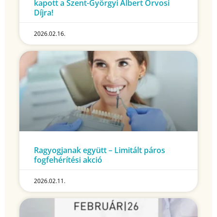
kapott a Szent-Györgyi Albert Orvosi
Díjra!
2026.02.16.
Ragyogjanak együtt – Limitált páros
fogfehérítési akció
2026.02.11.