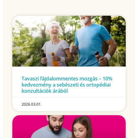
Tavaszi fájdalommentes mozgás – 10%
kedvezmény a sebészeti és ortopédiai
konzultációk árából
2026.03.01.