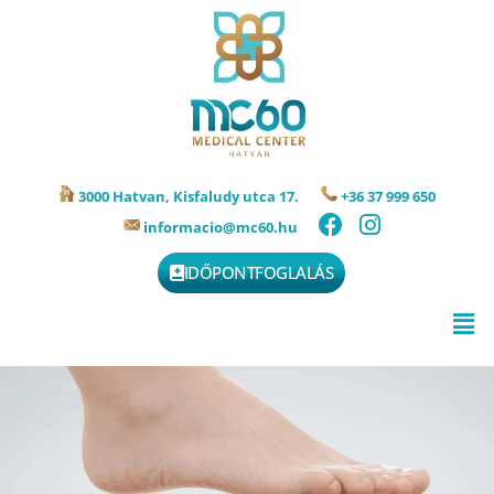
3000 Hatvan, Kisfaludy utca 17.
+36 37 999 650
informacio@mc60.hu
IDŐPONTFOGLALÁS