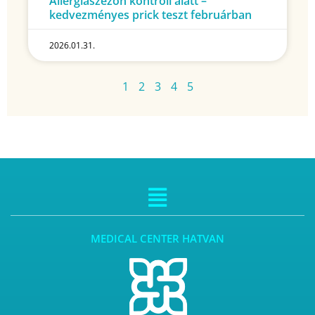
Allergiaszezon kontroll alatt –
kedvezményes prick teszt februárban
2026.01.31.
1
2
3
4
5
MEDICAL CENTER HATVAN