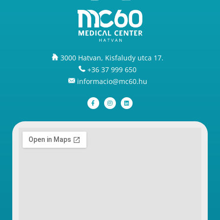
3000 Hatvan, Kisfaludy utca 17.
+36 37 999 650
informacio@mc60.hu