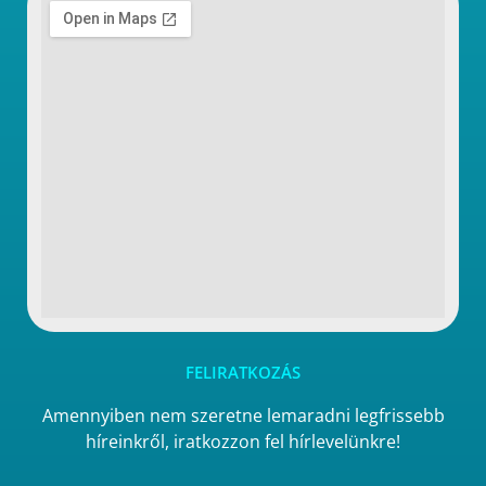
FELIRATKOZÁS
Amennyiben nem szeretne lemaradni legfrissebb
híreinkről, iratkozzon fel hírlevelünkre!