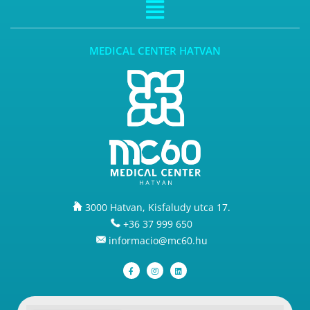
MEDICAL CENTER HATVAN
3000 Hatvan, Kisfaludy utca 17.
+36 37 999 650
informacio@mc60.hu