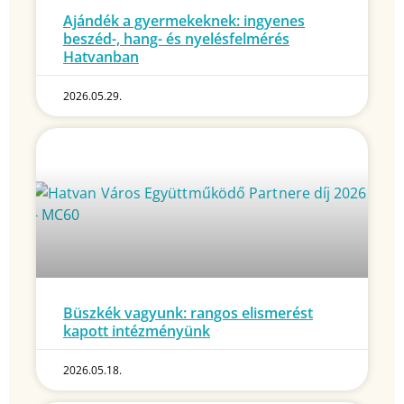
Ajándék a gyermekeknek: ingyenes
beszéd-, hang- és nyelésfelmérés
Hatvanban
2026.05.29.
Büszkék vagyunk: rangos elismerést
kapott intézményünk
2026.05.18.