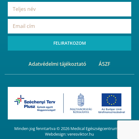
FELIRATKOZOM
Adatvédelmi tájékoztató
ÁSZF
Minden jog fenntartva ©
2026
Medical Egészségcentrum Kft.
Webdesign:
veresviktor.hu