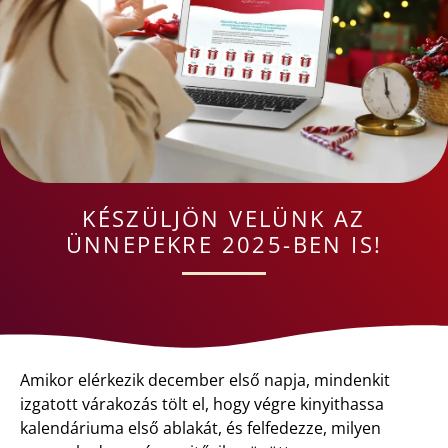
KÉSZÜLJÖN VELÜNK AZ
ÜNNEPEKRE 2025-BEN IS!
Amikor elérkezik december első napja, mindenkit
izgatott várakozás tölt el, hogy végre kinyithassa
kalendáriuma első ablakát, és felfedezze, milyen