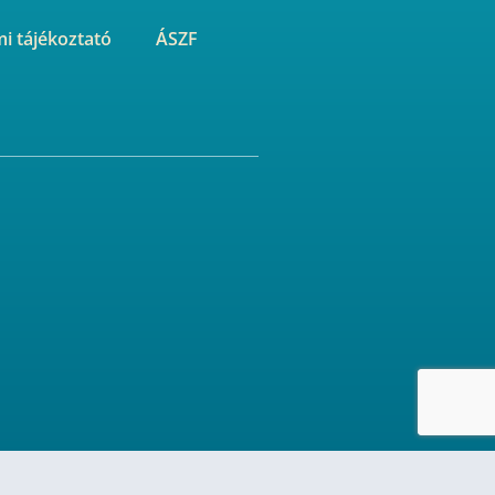
i tájékoztató
ÁSZF