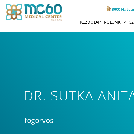
3000 Hatvan
KEZDŐLAP
RÓLUNK
SZ
DR. SUTKA ANIT
fogorvos