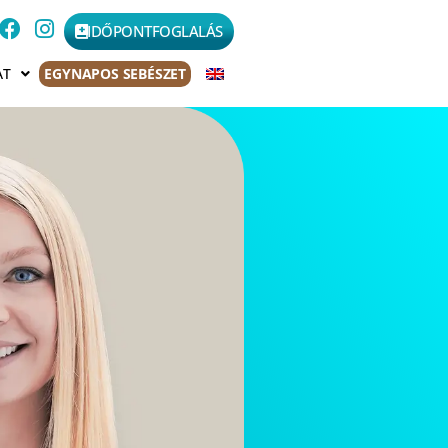
IDŐPONTFOGLALÁS
AT
EGYNAPOS SEBÉSZET