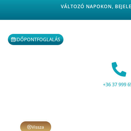
VÁLTOZÓ NAPOKON, BEJEL
IDŐPONTFOGLALÁS
+36 37 999 6
Vissza