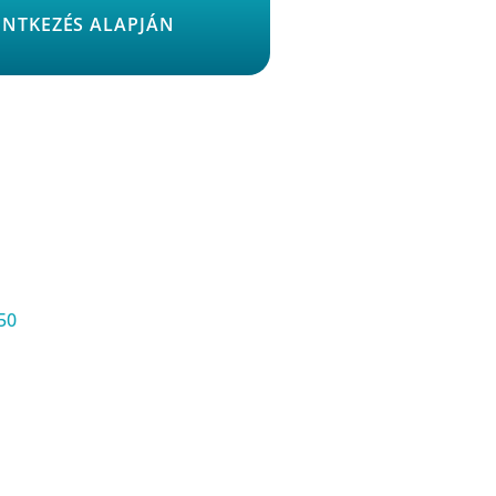
ENTKEZÉS ALAPJÁN
50