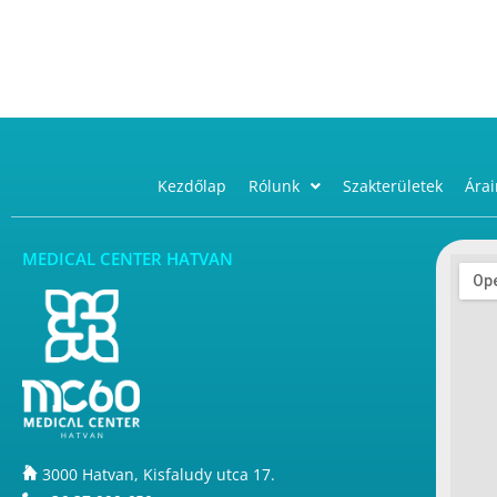
Kezdőlap
Rólunk
Szakterületek
Árai
MEDICAL CENTER HATVAN
3000 Hatvan, Kisfaludy utca 17.