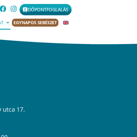
IDŐPONTFOGLALÁS
AT
EGYNAPOS SEBÉSZET
 utca 17.