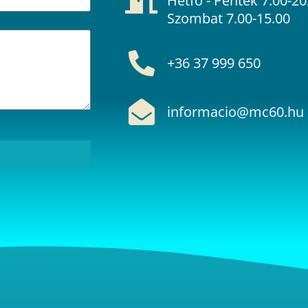
Hétfő - Péntek 7.00-20
Szombat 7.00-15.00
+36 37 999 650
informacio@mc60.hu