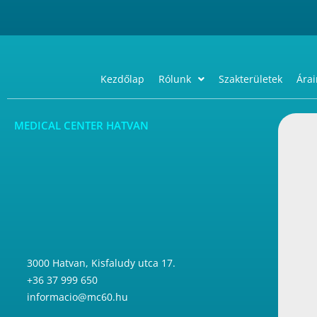
Kezdőlap
Rólunk
Szakterületek
Árai
MEDICAL CENTER HATVAN
3000 Hatvan, Kisfaludy utca 17.
+36 37 999 650
informacio@mc60.hu