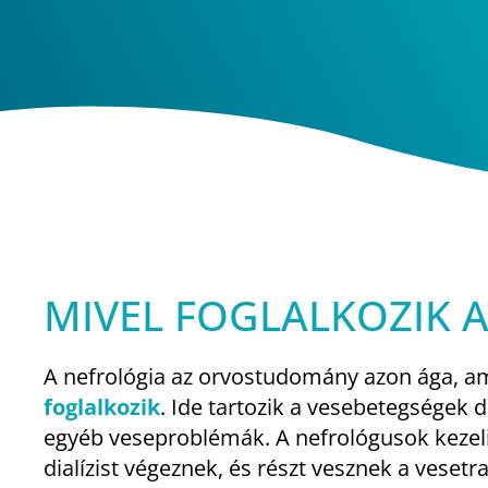
MIVEL FOGLALKOZIK 
A nefrológia az orvostudomány azon ága, a
foglalkozik
. Ide tartozik a vesebetegségek 
egyéb veseproblémák. A nefrológusok kezel
dialízist végeznek, és részt vesznek a vese