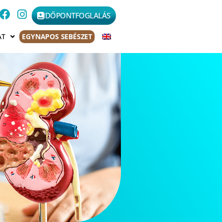
IDŐPONTFOGLALÁS
AT
EGYNAPOS SEBÉSZET