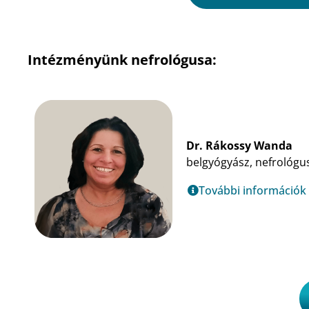
Intézményünk nefrológusa:
Dr. Rákossy Wanda
belgyógyász, nefrológu
További információk