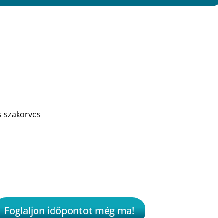
s szakorvos
Foglaljon időpontot még ma!