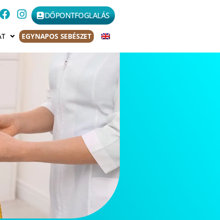
IDŐPONTFOGLALÁS
AT
EGYNAPOS SEBÉSZET