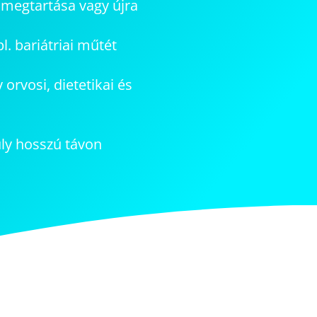
 megtartása vagy újra
pl. bariátriai műtét
 orvosi, dietetikai és
úly hosszú távon