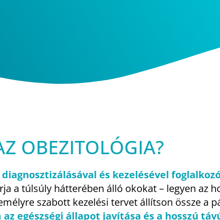
AZ OBEZITOLÓGIA?
 diagnosztizálásával és kezelésével foglalkozó
rja a túlsúly hátterében álló okokat – legyen az 
emélyre szabott kezelési tervet állítson össze a 
z egészségi állapot javítása és a hosszú táv