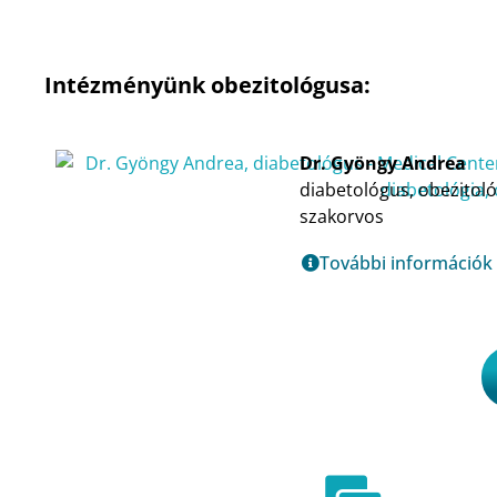
Intézményünk obezitológusa:
Dr. Gyöngy Andrea
diabetológus, obezitol
szakorvos
További információk