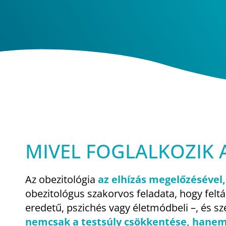
MIVEL FOGLALKOZIK 
Az obezitológia
az elhízás megelőzésével,
obezitológus szakorvos feladata, hogy feltá
eredetű, pszichés vagy életmódbeli –, és sz
nemcsak a testsúly csökkentése, hanem a