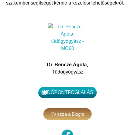
szakember segítségét kérnie a kezelési lehetőségekről.
Dr. Bencze Ágota,
Tüdőgyógyász
IDŐPONTFOGLALÁS
Vissza a Blogra