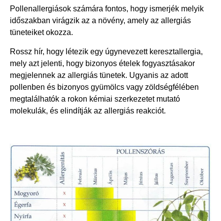
Pollenallergiások számára fontos, hogy ismerjék melyik
időszakban virágzik az a növény, amely az allergiás
tüneteiket okozza.
Rossz hír, hogy létezik egy úgynevezett keresztallergia,
mely azt jelenti, hogy bizonyos ételek fogyasztásakor
megjelennek az allergiás tünetek. Ugyanis az adott
pollenben és bizonyos gyümölcs vagy zöldségfélében
megtalálhatók a rokon kémiai szerkezetet mutató
molekulák, és elindítják az allergiás reakciót.