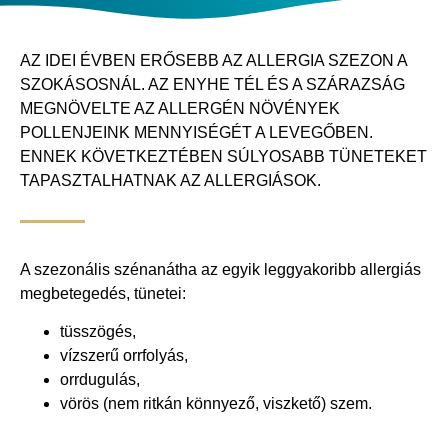
AZ IDEI ÉVBEN ERŐSEBB AZ ALLERGIA SZEZON A
SZOKÁSOSNÁL. AZ ENYHE TÉL ÉS A SZÁRAZSÁG
MEGNÖVELTE AZ ALLERGÉN NÖVÉNYEK
POLLENJEINK MENNYISÉGÉT A LEVEGŐBEN.
ENNEK KÖVETKEZTÉBEN SÚLYOSABB TÜNETEKET
TAPASZTALHATNAK AZ ALLERGIÁSOK.
A szezonális szénanátha az egyik leggyakoribb allergiás
megbetegedés, tünetei:
tüsszögés,
vízszerű orrfolyás,
orrdugulás,
vörös (nem ritkán könnyező, viszkető) szem.