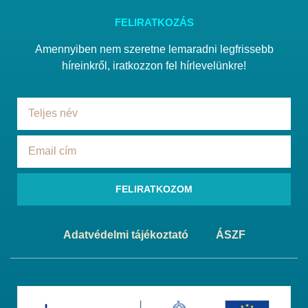
FELIRATKOZÁS
Amennyiben nem szeretne lemaradni legfrissebb
híreinkről, iratkozzon fel hírlevelünkre!
FELIRATKOZOM
Adatvédelmi tájékoztató
ÁSZF