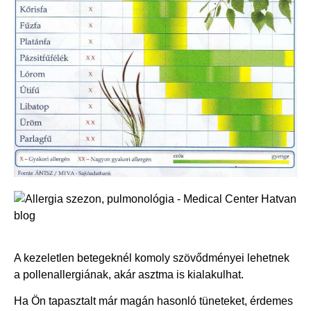
A kezeletlen betegeknél komoly szövődményei lehetnek
a pollenallergiának, akár asztma is kialakulhat.
Ha Ön tapasztalt már magán hasonló tüneteket, érdemes