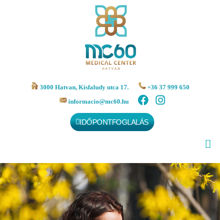
3000 Hatvan, Kisfaludy utca 17.
+36 37 999 650
informacio@mc60.hu
IDŐPONTFOGLALÁS