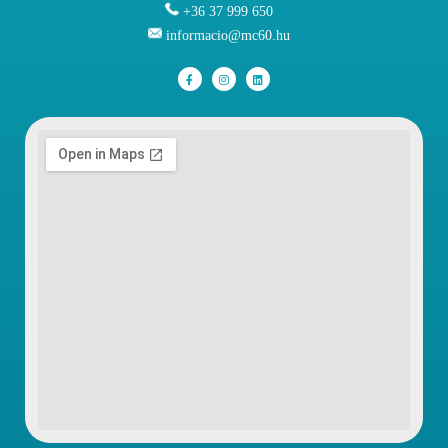
+36 37 999 650
informacio@mc60.hu