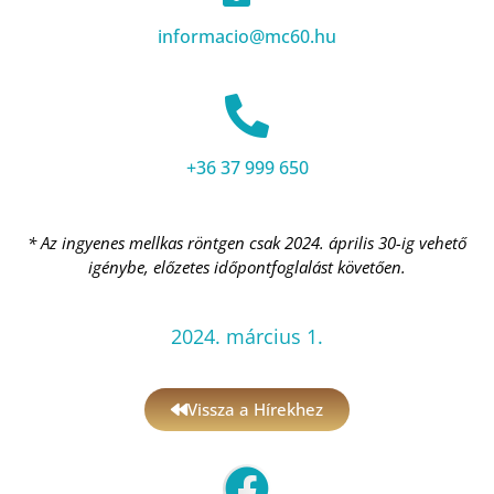
informacio@mc60.hu
+36 37 999 650
* Az ingyenes mellkas röntgen csak 2024. április 30-ig vehető
igénybe, előzetes időpontfoglalást követően.
2024. március 1.
Vissza a Hírekhez