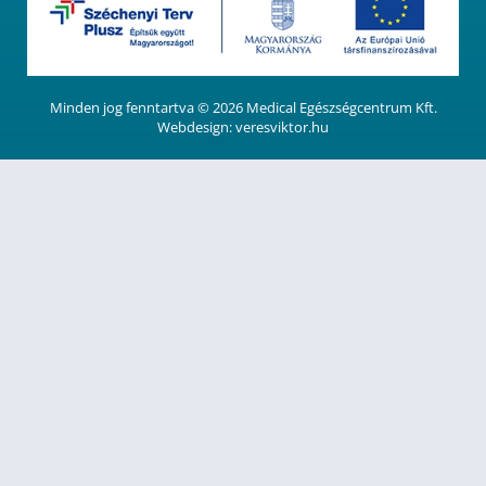
Minden jog fenntartva ©
2026
Medical Egészségcentrum Kft.
Webdesign:
veresviktor.hu