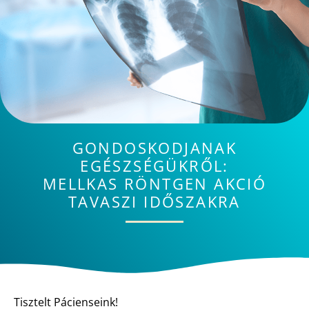
GONDOSKODJANAK
EGÉSZSÉGÜKRŐL:
MELLKAS RÖNTGEN AKCIÓ
TAVASZI IDŐSZAKRA
Tisztelt Pácienseink!