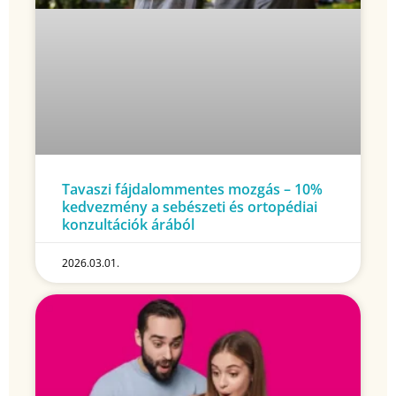
Tavaszi fájdalommentes mozgás – 10%
kedvezmény a sebészeti és ortopédiai
konzultációk árából
2026.03.01.