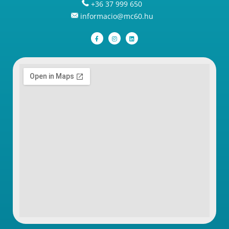
+36 37 999 650
informacio@mc60.hu