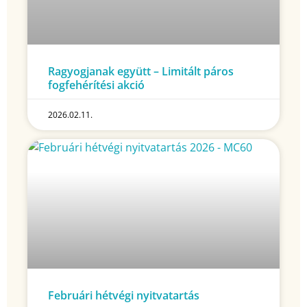
Ragyogjanak együtt – Limitált páros
fogfehérítési akció
2026.02.11.
Februári hétvégi nyitvatartás