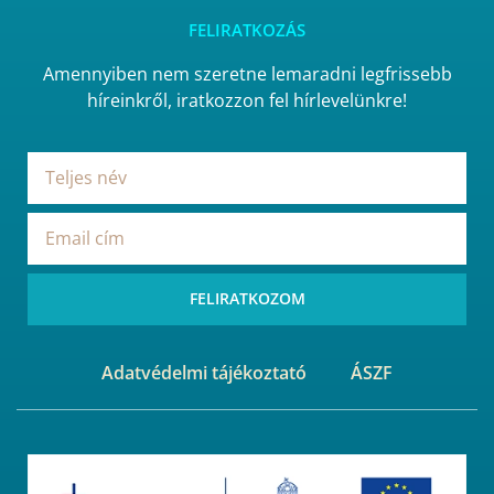
FELIRATKOZÁS
Amennyiben nem szeretne lemaradni legfrissebb
híreinkről, iratkozzon fel hírlevelünkre!
FELIRATKOZOM
Adatvédelmi tájékoztató
ÁSZF