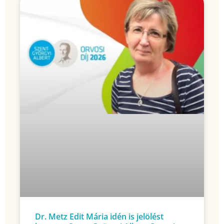
Dr. Metz Edit Mária idén is jelölést