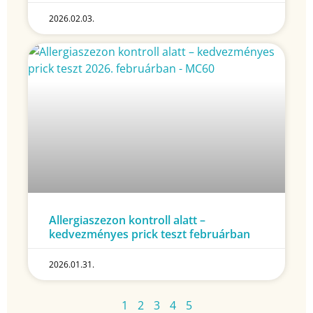
2026.02.03.
Allergiaszezon kontroll alatt –
kedvezményes prick teszt februárban
2026.01.31.
1
2
3
4
5