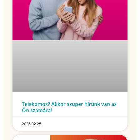
Telekomos? Akkor szuper hírünk van az
Ön számára!
2026.02.25.