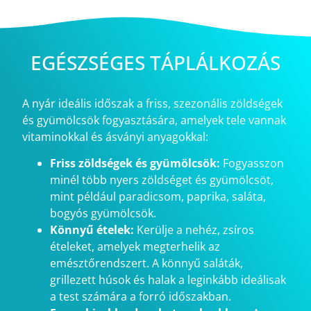
EGÉSZSÉGES TÁPLÁLKOZÁS
A nyár ideális időszak a friss, szezonális zöldségek
és gyümölcsök fogyasztására, amelyek tele vannak
vitaminokkal és ásványi anyagokkal:
Friss zöldségek és gyümölcsök:
Fogyasszon
minél több nyers zöldséget és gyümölcsöt,
mint például paradicsom, paprika, saláta,
bogyós gyümölcsök.
Könnyű ételek:
Kerülje a nehéz, zsíros
ételeket, amelyek megterhelik az
emésztőrendszert. A könnyű saláták,
grillezett húsok és halak a leginkább ideálisak
a test számára a forró időszakban.