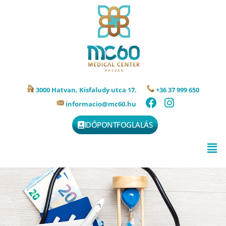
3000 Hatvan, Kisfaludy utca 17.
+36 37 999 650
informacio@mc60.hu
IDŐPONTFOGLALÁS