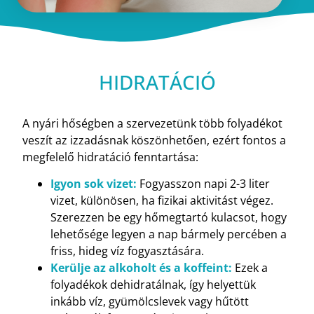
HIDRATÁCIÓ
A nyári hőségben a szervezetünk több folyadékot
veszít az izzadásnak köszönhetően, ezért fontos a
megfelelő hidratáció fenntartása:
Igyon sok vizet:
Fogyasszon napi 2-3 liter
vizet, különösen, ha fizikai aktivitást végez.
Szerezzen be egy hőmegtartó kulacsot, hogy
lehetősége legyen a nap bármely percében a
friss, hideg víz fogyasztására.
Kerülje az alkoholt és a koffeint:
Ezek a
folyadékok dehidratálnak, így helyettük
inkább víz, gyümölcslevek vagy hűtött