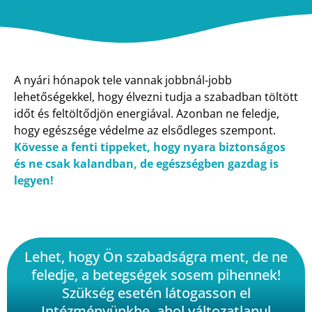
A nyári hónapok tele vannak jobbnál-jobb
lehetőségekkel, hogy élvezni tudja a szabadban töltött
időt és feltöltődjön energiával. Azonban ne feledje,
hogy egészsége védelme az elsődleges szempont.
Kövesse a fenti tippeket, hogy nyara biztonságos
és ne csak kalandban, de egészségben gazdag is
legyen!
Lehet, hogy Ön szabadságra ment, de ne
feledje, a betegségek sosem pihennek!
Szükség esetén látogasson el
Intézményünkbe, ahol változatlanul