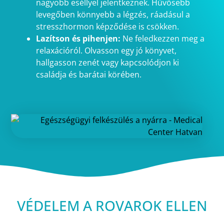
nagyobb eséllyel jelentkeznek. Hűvösebb
levegőben könnyebb a légzés, ráadásul a
stresszhormon képződése is csökken.
Lazítson és pihenjen:
Ne feledkezzen meg a
relaxációról. Olvasson egy jó könyvet,
hallgasson zenét vagy kapcsolódjon ki
családja és barátai körében.
VÉDELEM A ROVAROK ELLEN