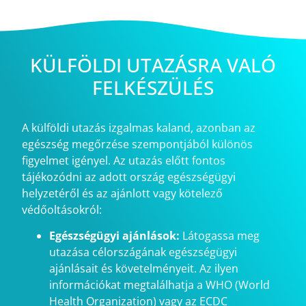
KÜLFÖLDI UTAZÁSRA VALÓ
FELKÉSZÜLÉS
A külföldi utazás izgalmas kaland, azonban az
egészség megőrzése szempontjából különös
figyelmet igényel. Az utazás előtt fontos
tájékozódni az adott ország egészségügyi
helyzetéről és az ajánlott vagy kötelező
védőoltásokról:
Egészségügyi ajánlások:
Látogassa meg
utazása célországának egészségügyi
ajánlásait és követelményeit. Az ilyen
információkat megtalálhatja a WHO (World
Health Organization) vagy az ECDC