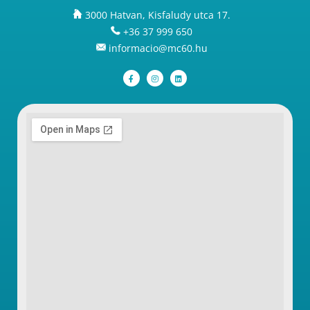
3000 Hatvan, Kisfaludy utca 17.
+36 37 999 650
informacio@mc60.hu