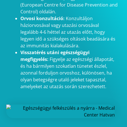
(European Centre for Disease Prevention and
Control) oldalán.
Orvosi konzultáció:
Konzultáljon
háziorvosával vagy utazási orvosával
legalább 4-6 héttel az utazás előtt, hogy
legyen idő a szükséges oltások beadására és
az immunitás kialakulására.
Visszatérés utáni egészségügyi
megfigyelés:
Figyelje az egészségi állapotát,
és ha bármilyen szokatlan tünetet észlel,
azonnal forduljon orvoshoz, különösen, ha
olyan betegségre utaló jeleket tapasztal,
amelyeket az utazás során szerezhetett.