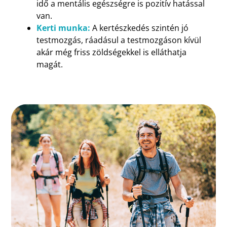
idő a mentális egészségre is pozitív hatással
van.
Kerti munka:
A kertészkedés szintén jó
testmozgás, ráadásul a testmozgáson kívül
akár még friss zöldségekkel is elláthatja
magát.