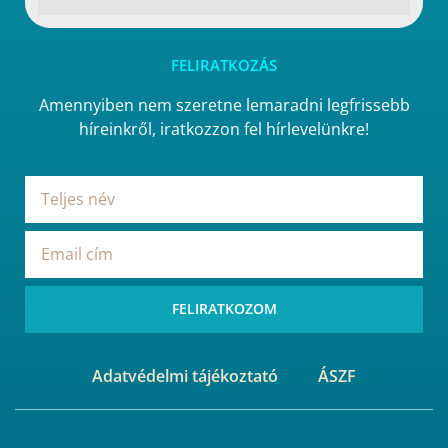
FELIRATKOZÁS
Amennyiben nem szeretne lemaradni legfrissebb
híreinkről, iratkozzon fel hírlevelünkre!
FELIRATKOZOM
Adatvédelmi tájékoztató
ÁSZF