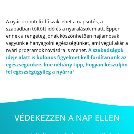
A nyár örömteli időszak lehet a napsütés, a
szabadban töltött idő és a nyaralások miatt. Éppen
ennek a rengeteg jónak köszönhetően hajlamosak
vagyunk elhanyagolni egészségünket, ami végül akár a
nyári programok rovására is mehet.
A szabadságok
ideje alatt is különös figyelmet kell fordítanunk az
egészségünkre. Íme néhány tipp, hogyan készüljön
fel egészségügyileg a nyárra!
VÉDEKEZZEN A NAP ELLEN