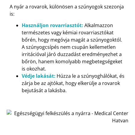
A nyár a rovarok, különösen a szúnyogok szezonja
is:
Használjon rovarriasztót:
Alkalmazzon
természetes vagy kémiai rovarriasztókat
bőrén, hogy megóvja magát a szúnyogoktól.
A szúnyogcsípés nem csupán kellemetlen
irritációval járó duzzadást eredményezhet a
bőrön, hanem komolyabb megbetegségeket
is okozhat.
Védje lakását:
Húzza le a szúnyoghálókat, és
zárja be az ajtókat, hogy elkerülje a rovarok
bejutását a lakásba.