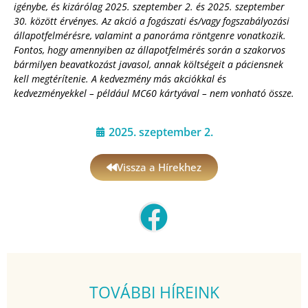
igénybe, és kizárólag 2025. szeptember 2. és 2025. szeptember
30. között érvényes. Az akció a fogászati és/vagy fogszabályozási
állapotfelmérésre, valamint a panoráma röntgenre vonatkozik.
Fontos, hogy amennyiben az állapotfelmérés során a szakorvos
bármilyen beavatkozást javasol, annak költségeit a páciensnek
kell megtérítenie. A kedvezmény más akciókkal és
kedvezményekkel – például MC60 kártyával – nem vonható össze.
2025. szeptember 2.
Vissza a Hírekhez
TOVÁBBI HÍREINK