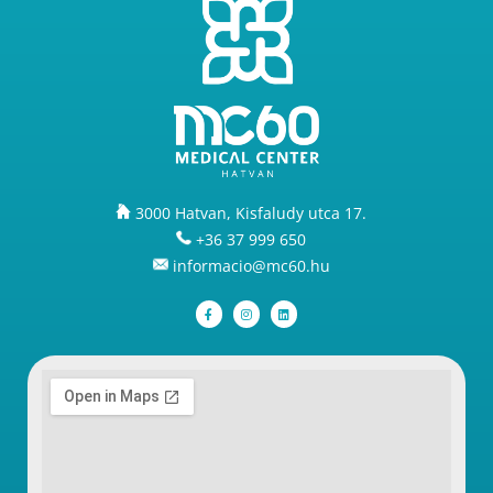
3000 Hatvan, Kisfaludy utca 17.
+36 37 999 650
informacio@mc60.hu