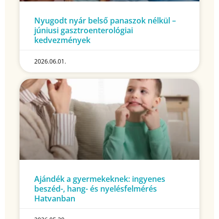
Nyugodt nyár belső panaszok nélkül –
júniusi gasztroenterológiai
kedvezmények
2026.06.01.
Ajándék a gyermekeknek: ingyenes
beszéd-, hang- és nyelésfelmérés
Hatvanban