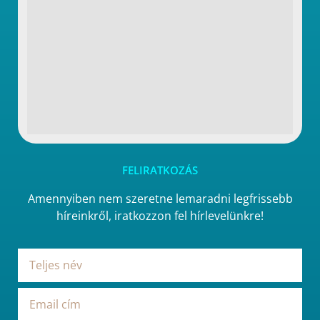
FELIRATKOZÁS
Amennyiben nem szeretne lemaradni legfrissebb
híreinkről, iratkozzon fel hírlevelünkre!