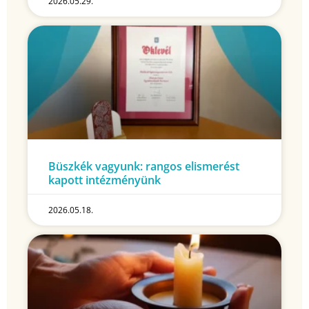
2026.05.29.
Büszkék vagyunk: rangos elismerést
kapott intézményünk
2026.05.18.