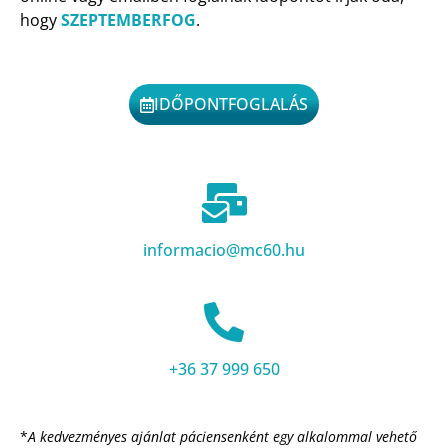
hogy
SZEPTEMBERFOG
.
IDŐPONTFOGLALÁS
informacio@mc60.hu
+36 37 999 650
*
A kedvezményes ajánlat páciensenként egy alkalommal vehető