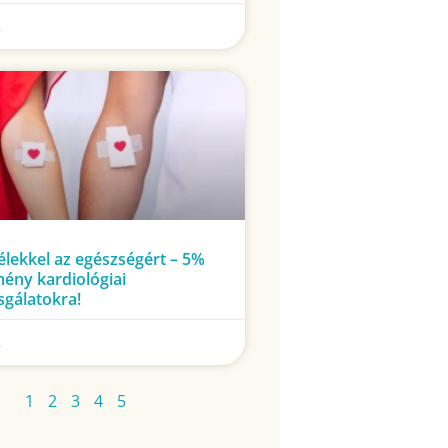
.
lélekkel az egészségért – 5%
ény kardiológiai
sgálatokra!
.
1
2
3
4
5