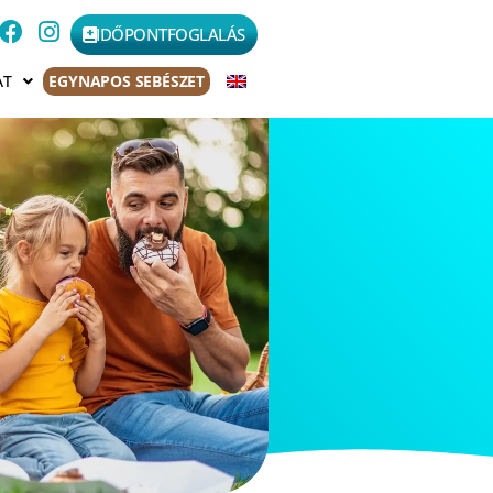
IDŐPONTFOGLALÁS
AT
EGYNAPOS SEBÉSZET