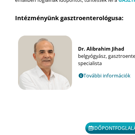
Intézményünk gasztroenterológusa:
Dr. Alibrahim Jihad
belgyógyász, gasztroent
specialista
További információk
IDŐPONTFOGLAL