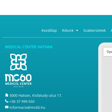
Kezdőlap
Rólunk
Szakterületek
MEDICAL CENTER HATVAN
3000 Hatvan, Kisfaludy utca 17.
+36 37 999 650
informacio@mc60.hu