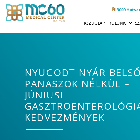
3000 Hatvan
KEZDŐLAP
RÓLUNK
SZ
NYUGODT NYÁR BELS
PANASZOK NÉLKÜL –
JÚNIUSI
GASZTROENTEROLÓGI
KEDVEZMÉNYEK