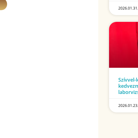
2026.01.31
Szívvel-
kedvezm
laborviz
2026.01.23