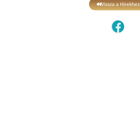
Vissza a Hírekhez