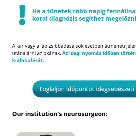
Ha a tünetek több napig fennállnak
korai diagnózis segíthet megelőzni
A kar vagy a láb zsibbadása sok esetben átmeneti jele
utánajárni az okának.
Az idegi nyomás időben történ
kialakulását.
Foglaljon időpontot idegsebészeti 
Our institution's neurosurgeon: