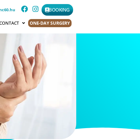
BOOKING
mc60.hu
CONTACT
ONE-DAY SURGERY