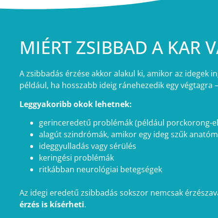
MIÉRT ZSIBBAD A KAR V
A zsibbadás érzése akkor alakul ki, amikor az idegek 
például, ha hosszabb ideig ránehezedik egy végtagra 
Leggyakoribb okok lehetnek:
gerinceredetű problémák (például porckorong-el
alagút szindrómák, amikor egy ideg szűk anatóm
ideggyulladás vagy sérülés
keringési problémák
ritkábban neurológiai betegségek
Az idegi eredetű zsibbadás sokszor nemcsak érzészav
érzés is kísérheti
.