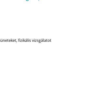
üneteket, fizikális vizsgálatot