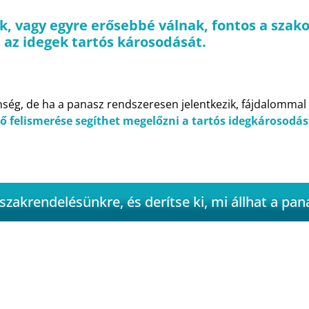
, vagy egyre erősebbé válnak, fontos a szakor
 az idegek tartós károsodását.
nség, de ha a panasz rendszeresen jelentkezik, fájdalommal
ő felismerése segíthet megelőzni a tartós idegkárosodás
szakrendelésünkre, és derítse ki, mi állhat a pa