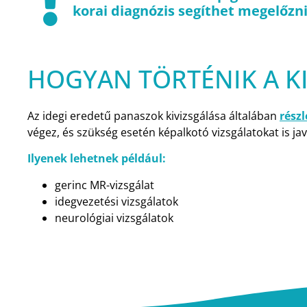
korai diagnózis segíthet megelőzni
HOGYAN TÖRTÉNIK A KI
Az idegi eredetű panaszok kivizsgálása általában
részl
végez, és szükség esetén képalkotó vizsgálatokat is ja
Ilyenek lehetnek például:
gerinc MR-vizsgálat
idegvezetési vizsgálatok
neurológiai vizsgálatok