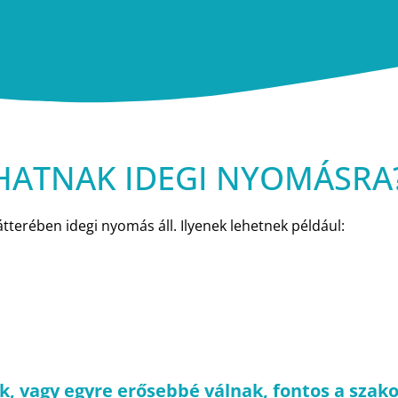
HATNAK IDEGI NYOMÁSRA
tterében idegi nyomás áll. Ilyenek lehetnek például:
, vagy egyre erősebbé válnak, fontos a szakor