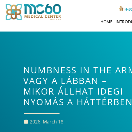
H-30
HOME
INTROD
NUMBNESS IN THE AR
VAGY A LÁBBAN –
MIKOR ÁLLHAT IDEGI
NYOMÁS A HÁTTÉRBEN
2026. March 18.