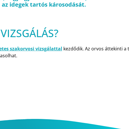
 az idegek tartós károsodását.
VIZSGÁLÁS?
etes szakorvosi vizsgálattal
kezdődik. Az orvos áttekinti a t
vasolhat.