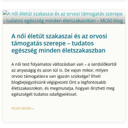
A női életút szakaszai és az orvosi
támogatás szerepe – tudatos
egészség minden életszakaszban
A női test folyamatos változásban van – a serdülőkortól
az anyaságig és azon túl is. De vajon mikor, milyen
orvosi támogatásra van igazán szüksége? Eheti
blogbejegyzésünk végigvezeti Önt a legfontosabb
életszakaszokon, és megmutatja, hogyan őrizheti meg
egészségét tudatos odafigyeléssel.
READ MORE »