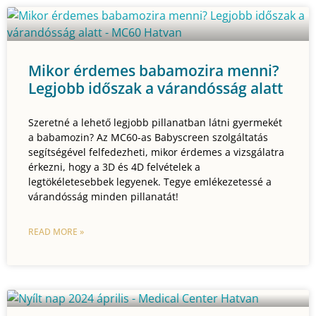
Mikor érdemes babamozira menni?
Legjobb időszak a várandósság alatt
Szeretné a lehető legjobb pillanatban látni gyermekét
a babamozin? Az MC60-as Babyscreen szolgáltatás
segítségével felfedezheti, mikor érdemes a vizsgálatra
érkezni, hogy a 3D és 4D felvételek a
legtökéletesebbek legyenek. Tegye emlékezetessé a
várandósság minden pillanatát!
READ MORE »