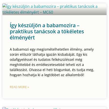
Így készüljön a babamozira –
praktikus tanácsok a tökéletes
élményért
A babamozi egy megismételhetetlen élmény, amely
során először láthatja igazán kisbabáját. Egy kis
odafigyeléssel és tudatos felkészüléssel még
meghittebbé és emlékezetesebbé teheti ezt a
találkozást. Olvassa el heti blogunkat, és tudja meg,
hogyan hozhatja ki a legtöbbet az alkalomból!
READ MORE »