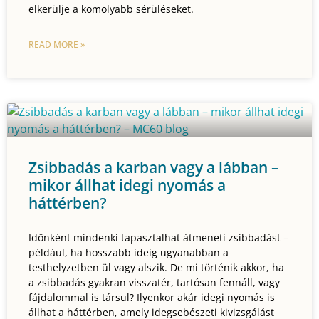
elkerülje a komolyabb sérüléseket.
READ MORE »
Zsibbadás a karban vagy a lábban –
mikor állhat idegi nyomás a
háttérben?
Időnként mindenki tapasztalhat átmeneti zsibbadást –
például, ha hosszabb ideig ugyanabban a
testhelyzetben ül vagy alszik. De mi történik akkor, ha
a zsibbadás gyakran visszatér, tartósan fennáll, vagy
fájdalommal is társul? Ilyenkor akár idegi nyomás is
állhat a háttérben, amely idegsebészeti kivizsgálást