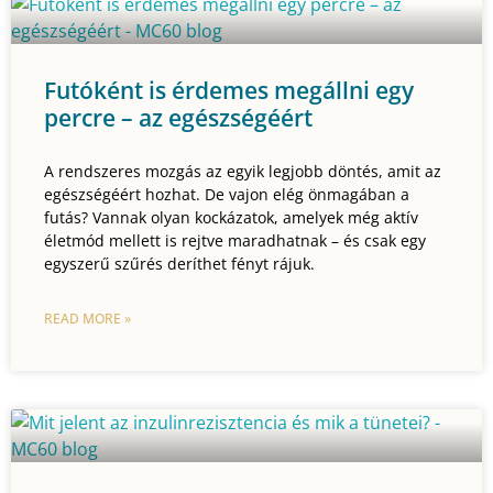
Futóként is érdemes megállni egy
percre – az egészségéért
A rendszeres mozgás az egyik legjobb döntés, amit az
egészségéért hozhat. De vajon elég önmagában a
futás? Vannak olyan kockázatok, amelyek még aktív
életmód mellett is rejtve maradhatnak – és csak egy
egyszerű szűrés deríthet fényt rájuk.
READ MORE »