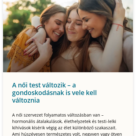
A női test változik – a
gondoskodásnak is vele kell
változnia
A női szervezet folyamatos változásban van –
hormonális átalakulások, élethelyzetek és testi-lelki
kihívások kísérik végig az élet különböző szakaszait.
Ami húszévesen természetes volt, negyven vagy ötven