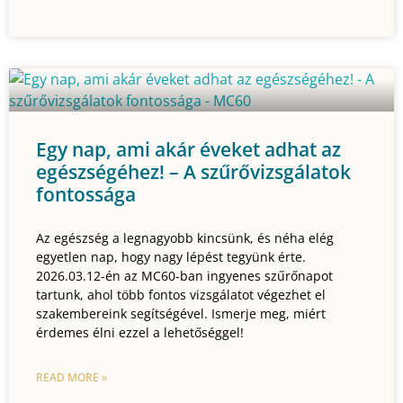
Egy nap, ami akár éveket adhat az
egészségéhez! – A szűrővizsgálatok
fontossága
Az egészség a legnagyobb kincsünk, és néha elég
egyetlen nap, hogy nagy lépést tegyünk érte.
2026.03.12-én az MC60-ban ingyenes szűrőnapot
tartunk, ahol több fontos vizsgálatot végezhet el
szakembereink segítségével. Ismerje meg, miért
érdemes élni ezzel a lehetőséggel!
READ MORE »