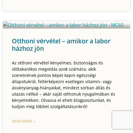
Otthoni vérvétel – amikor a labor
házhoz jön
Az otthoni vérvétel kényelmes, biztonságos és
időtakarékos megoldás azok számára, akik
szeretnének pontos képet kapni egészségi
állapotukról, feltérképezni esetleges vitamin- vagy
ásványianyag-hiányaikat, mindezt sorban állás és
utazás nélkül – akár saját otthonuk nyugalmában és
kényelmében. Olvassa el eheti blogposztunkat, és
tudjon meg többet szolgáltatásunkról!
READ MORE »