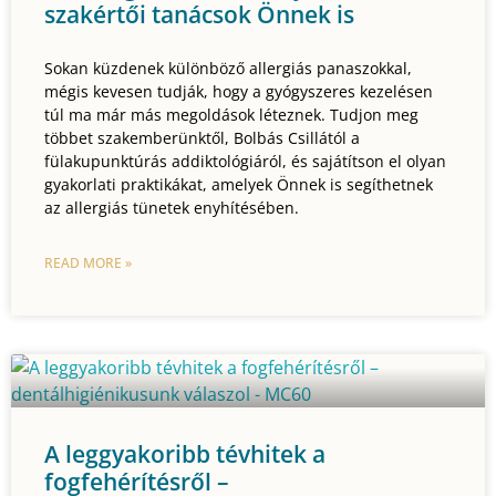
szakértői tanácsok Önnek is
Sokan küzdenek különböző allergiás panaszokkal,
mégis kevesen tudják, hogy a gyógyszeres kezelésen
túl ma már más megoldások léteznek. Tudjon meg
többet szakemberünktől, Bolbás Csillától a
fülakupunktúrás addiktológiáról, és sajátítson el olyan
gyakorlati praktikákat, amelyek Önnek is segíthetnek
az allergiás tünetek enyhítésében.
READ MORE »
A leggyakoribb tévhitek a
fogfehérítésről –