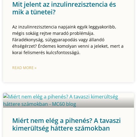
Mit jelent az inzulinrezisztencia és
mik a tünetei?
Az inzulinrezisztencia napjaink egyik leggyakoribb,
mégis sokáig rejtve maradó problémája.
Fáradékonyság, súlygyarapodás vagy állandó
éhségérzet? Érdemes komolyan venni a jeleket, mert a
korai felismerés kulcsfontosságú.
READ MORE »
Miért nem elég a pihenés? A tavaszi
kimerültség háttere számokban