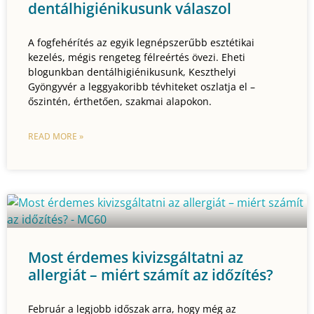
dentálhigiénikusunk válaszol
A fogfehérítés az egyik legnépszerűbb esztétikai
kezelés, mégis rengeteg félreértés övezi. Eheti
blogunkban dentálhigiénikusunk, Keszthelyi
Gyöngyvér a leggyakoribb tévhiteket oszlatja el –
őszintén, érthetően, szakmai alapokon.
READ MORE »
Most érdemes kivizsgáltatni az
allergiát – miért számít az időzítés?
Február a legjobb időszak arra, hogy még az