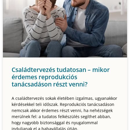
Családtervezés tudatosan – mikor
érdemes reprodukciós
tanácsadáson részt venni?
A családtervezés sokak életében izgalmas, ugyanakkor
kérdésekkel teli időszak. Reprodukciós tanácsadáson
nemcsak akkor érdemes részt venni, ha nehézségek
merülnek fel: a tudatos felkészülés segíthet abban,
hogy nagyobb biztonsággal és nyugalommal
induljanak el a babavállalás útján.