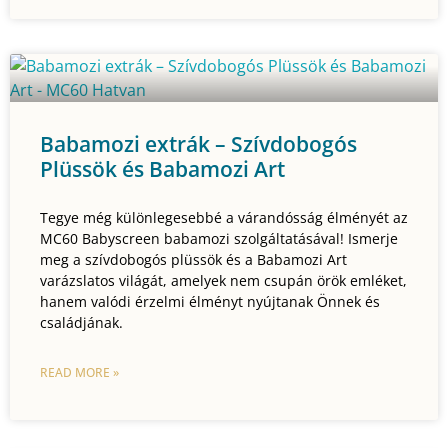
Babamozi extrák – Szívdobogós
Plüssök és Babamozi Art
Tegye még különlegesebbé a várandósság élményét az
MC60 Babyscreen babamozi szolgáltatásával! Ismerje
meg a szívdobogós plüssök és a Babamozi Art
varázslatos világát, amelyek nem csupán örök emléket,
hanem valódi érzelmi élményt nyújtanak Önnek és
családjának.
READ MORE »