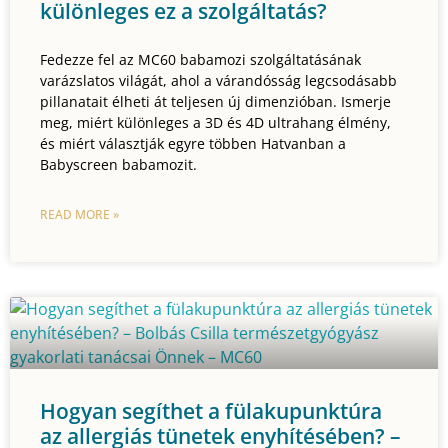
különleges ez a szolgáltatás?
Fedezze fel az MC60 babamozi szolgáltatásának
varázslatos világát, ahol a várandósság legcsodásabb
pillanatait élheti át teljesen új dimenzióban. Ismerje
meg, miért különleges a 3D és 4D ultrahang élmény,
és miért választják egyre többen Hatvanban a
Babyscreen babamozit.
READ MORE »
Hogyan segíthet a fülakupunktúra
az allergiás tünetek enyhítésében? –