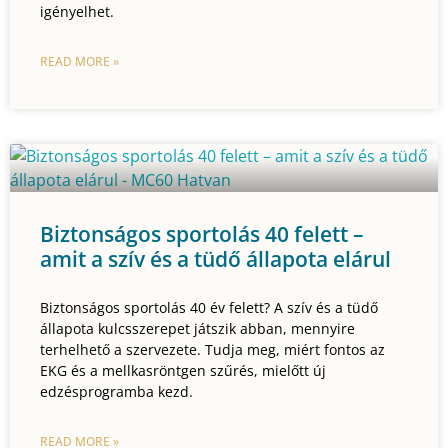
igényelhet.
READ MORE »
Biztonságos sportolás 40 felett –
amit a szív és a tüdő állapota elárul
Biztonságos sportolás 40 év felett? A szív és a tüdő
állapota kulcsszerepet játszik abban, mennyire
terhelhető a szervezete. Tudja meg, miért fontos az
EKG és a mellkasröntgen szűrés, mielőtt új
edzésprogramba kezd.
READ MORE »