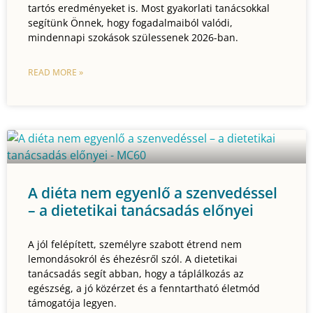
tartós eredményeket is. Most gyakorlati tanácsokkal
segítünk Önnek, hogy fogadalmaiból valódi,
mindennapi szokások szülessenek 2026-ban.
READ MORE »
A diéta nem egyenlő a szenvedéssel
– a dietetikai tanácsadás előnyei
A jól felépített, személyre szabott étrend nem
lemondásokról és éhezésről szól. A dietetikai
tanácsadás segít abban, hogy a táplálkozás az
egészség, a jó közérzet és a fenntartható életmód
támogatója legyen.