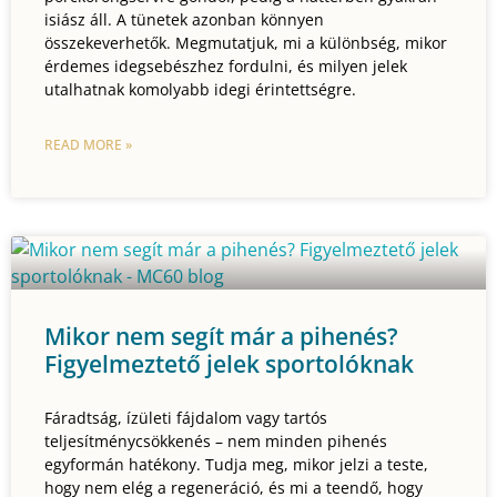
isiász áll. A tünetek azonban könnyen
összekeverhetők. Megmutatjuk, mi a különbség, mikor
érdemes idegsebészhez fordulni, és milyen jelek
utalhatnak komolyabb idegi érintettségre.
READ MORE »
Mikor nem segít már a pihenés?
Figyelmeztető jelek sportolóknak
Fáradtság, ízületi fájdalom vagy tartós
teljesítménycsökkenés – nem minden pihenés
egyformán hatékony. Tudja meg, mikor jelzi a teste,
hogy nem elég a regeneráció, és mi a teendő, hogy