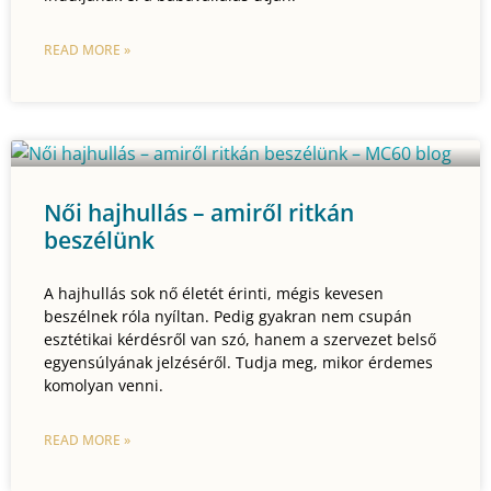
READ MORE »
Női hajhullás – amiről ritkán
beszélünk
A hajhullás sok nő életét érinti, mégis kevesen
beszélnek róla nyíltan. Pedig gyakran nem csupán
esztétikai kérdésről van szó, hanem a szervezet belső
egyensúlyának jelzéséről. Tudja meg, mikor érdemes
komolyan venni.
READ MORE »