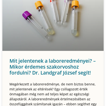
Mit jelentenek a laboreredményei? –
Mikor érdemes szakorvoshoz
fordulni? Dr. Landgraf József segít!
Megérkezett a laboreredménye, de nem biztos benne,
mit jelentenek az eltérések? Egy csillagozott érték
önmagában még nem ad teljes képet az egészségi
állapotáról. A laboreredmények értelmezésében az
összefüggések számítanak igazán – ebben segíthet egy