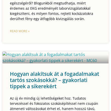
egészségéről? Blogunkból megtudhatja, miért
érdemes az EKG eredményét laborvizsgálatokkal
kiegészíteni, és milyen fontos, rejtett kockázatokra
derülhet fény egy átfogóbb kivizsgálás során.
READ MORE »
Hogyan alakítsuk át a fogadalmakat
tartós szokásokká? – gyakorlati
tippek a sikerekért
Az új év mindig új lehetőségeket hoz. Tudatos
tervezéssel és fokozatos szokásépítéssel nem csupán
átmeneti változásokat érhet el, hanem hosszú távú,