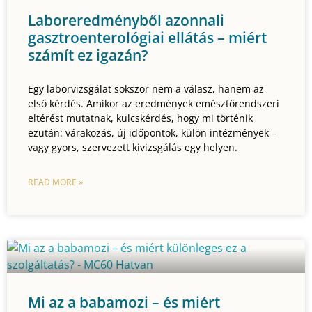
Laboreredményből azonnali
gasztroenterológiai ellátás – miért
számít ez igazán?
Egy laborvizsgálat sokszor nem a válasz, hanem az
első kérdés. Amikor az eredmények emésztőrendszeri
eltérést mutatnak, kulcskérdés, hogy mi történik
ezután: várakozás, új időpontok, külön intézmények –
vagy gyors, szervezett kivizsgálás egy helyen.
READ MORE »
Mi az a babamozi – és miért