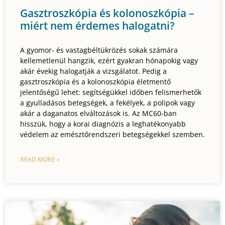
Gasztroszkópia és kolonoszkópia –
miért nem érdemes halogatni?
A gyomor- és vastagbéltükrözés sokak számára
kellemetlenül hangzik, ezért gyakran hónapokig vagy
akár évekig halogatják a vizsgálatot. Pedig a
gasztroszkópia és a kolonoszkópia életmentő
jelentőségű lehet: segítségükkel időben felismerhetők
a gyulladásos betegségek, a fekélyek, a polipok vagy
akár a daganatos elváltozások is. Az MC60-ban
hisszük, hogy a korai diagnózis a leghatékonyabb
védelem az emésztőrendszeri betegségekkel szemben.
READ MORE »