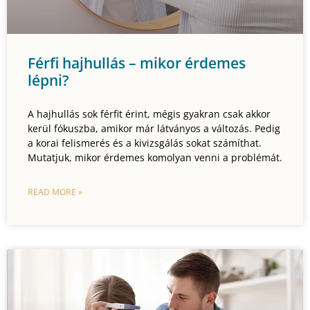
Férfi hajhullás – mikor érdemes
lépni?
A hajhullás sok férfit érint, mégis gyakran csak akkor
kerül fókuszba, amikor már látványos a változás. Pedig
a korai felismerés és a kivizsgálás sokat számíthat.
Mutatjuk, mikor érdemes komolyan venni a problémát.
READ MORE »