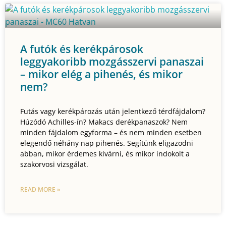
A futók és kerékpárosok
leggyakoribb mozgásszervi panaszai
– mikor elég a pihenés, és mikor
nem?
Futás vagy kerékpározás után jelentkező térdfájdalom?
Húzódó Achilles-ín? Makacs derékpanaszok? Nem
minden fájdalom egyforma – és nem minden esetben
elegendő néhány nap pihenés. Segítünk eligazodni
abban, mikor érdemes kivárni, és mikor indokolt a
szakorvosi vizsgálat.
READ MORE »