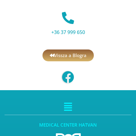
+36 37 999 650
Vissza a Blogra
MEDICAL CENTER HATVAN