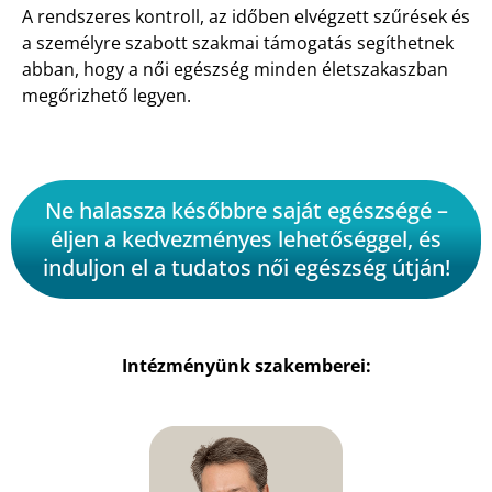
A rendszeres kontroll, az időben elvégzett szűrések és
a személyre szabott szakmai támogatás segíthetnek
abban, hogy a női egészség minden életszakaszban
megőrizhető legyen.
Ne halassza későbbre saját egészségé –
éljen a kedvezményes lehetőséggel, és
induljon el a tudatos női egészség útján!
Intézményünk szakemberei: