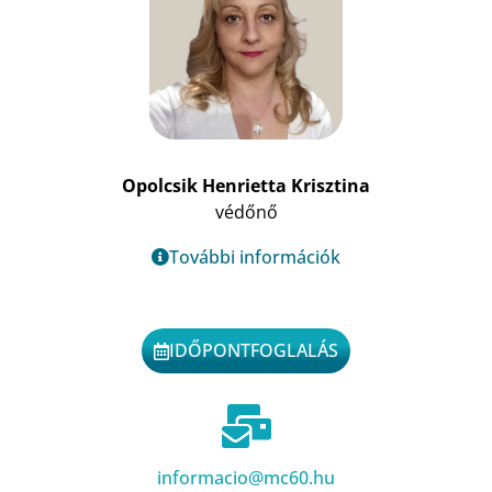
Opolcsik Henrietta Krisztina
védőnő
További információk
IDŐPONTFOGLALÁS
informacio@mc60.hu