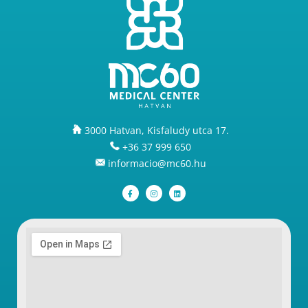
3000 Hatvan, Kisfaludy utca 17.
+36 37 999 650
informacio@mc60.hu