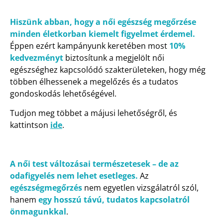
Hiszünk abban, hogy a női egészség megőrzése
minden életkorban kiemelt figyelmet érdemel.
Éppen ezért kampányunk keretében most
10%
kedvezményt
biztosítunk a megjelölt női
egészséghez kapcsolódó szakterületeken, hogy még
többen élhessenek a megelőzés és a tudatos
gondoskodás lehetőségével.
Tudjon meg többet a májusi lehetőségről, és
kattintson
ide
.
A női test változásai természetesek – de az
odafigyelés nem lehet esetleges.
Az
egészségmegőrzés
nem egyetlen vizsgálatról szól,
hanem
egy hosszú távú, tudatos kapcsolatról
önmagunkkal
.