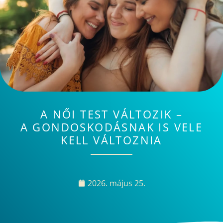
A NŐI TEST VÁLTOZIK –
A GONDOSKODÁSNAK IS VELE
KELL VÁLTOZNIA
2026. május 25.