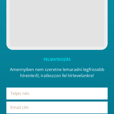
FELIRATKOZÁS
Amennyiben nem szeretne lemaradni legfrissebb
híreinkről, iratkozzon fel hírlevelünkre!