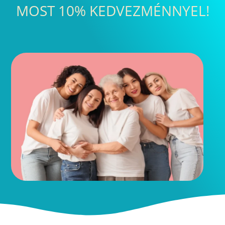
MOST 10% KEDVEZMÉNNYEL!