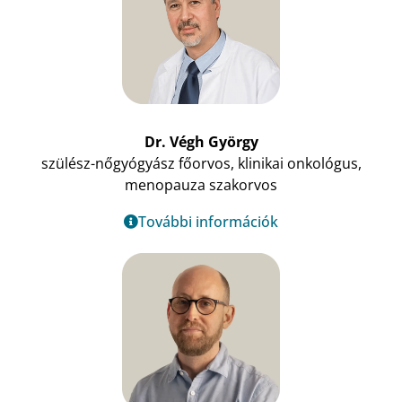
Dr. Végh György
szülész-nőgyógyász főorvos, klinikai onkológus,
menopauza szakorvos
További információk